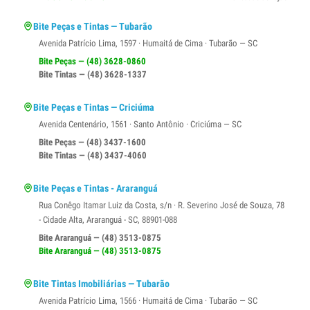
Bite Peças e Tintas — Tubarão
Avenida Patrício Lima, 1597 · Humaitá de Cima · Tubarão — SC
Bite Peças — (48) 3628-0860
Bite Tintas — (48) 3628-1337
Bite Peças e Tintas — Criciúma
Avenida Centenário, 1561 · Santo Antônio · Criciúma — SC
Bite Peças — (48) 3437-1600
Bite Tintas — (48) 3437-4060
Bite Peças e Tintas - Araranguá
Rua Conêgo Itamar Luiz da Costa, s/n · R. Severino José de Souza, 78
- Cidade Alta, Araranguá - SC, 88901-088
Bite Araranguá — (48) 3513-0875
Bite Araranguá — (48) 3513-0875
Bite Tintas Imobiliárias — Tubarão
Avenida Patrício Lima, 1566 · Humaitá de Cima · Tubarão — SC