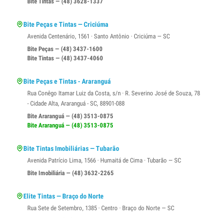
Bite Tintas — (48) 3628-1337
Bite Peças e Tintas — Criciúma
Avenida Centenário, 1561 · Santo Antônio · Criciúma — SC
Bite Peças — (48) 3437-1600
Bite Tintas — (48) 3437-4060
Bite Peças e Tintas - Araranguá
Rua Conêgo Itamar Luiz da Costa, s/n · R. Severino José de Souza, 78
- Cidade Alta, Araranguá - SC, 88901-088
Bite Araranguá — (48) 3513-0875
Bite Araranguá — (48) 3513-0875
Bite Tintas Imobiliárias — Tubarão
Avenida Patrício Lima, 1566 · Humaitá de Cima · Tubarão — SC
Bite Imobiliária — (48) 3632-2265
Elite Tintas — Braço do Norte
Rua Sete de Setembro, 1385 · Centro · Braço do Norte — SC