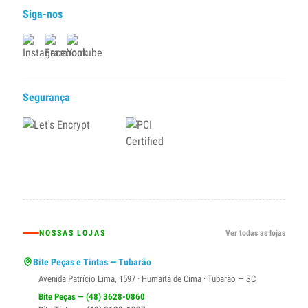
Siga-nos
Segurança
NOSSAS LOJAS
Ver todas as lojas
Bite Peças e Tintas — Tubarão
Avenida Patrício Lima, 1597 · Humaitá de Cima · Tubarão — SC
Bite Peças — (48) 3628-0860