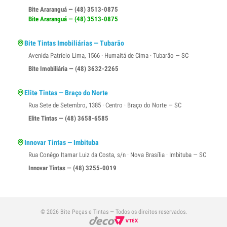
Bite Araranguá — (48) 3513-0875
Bite Araranguá — (48) 3513-0875
Bite Tintas Imobiliárias — Tubarão
Avenida Patrício Lima, 1566 · Humaitá de Cima · Tubarão — SC
Bite Imobiliária — (48) 3632-2265
Elite Tintas — Braço do Norte
Rua Sete de Setembro, 1385 · Centro · Braço do Norte — SC
Elite Tintas — (48) 3658-6585
Innovar Tintas — Imbituba
Rua Conêgo Itamar Luiz da Costa, s/n · Nova Brasília · Imbituba — SC
Innovar Tintas — (48) 3255-0019
© 2026 Bite Peças e Tintas — Todos os direitos reservados.