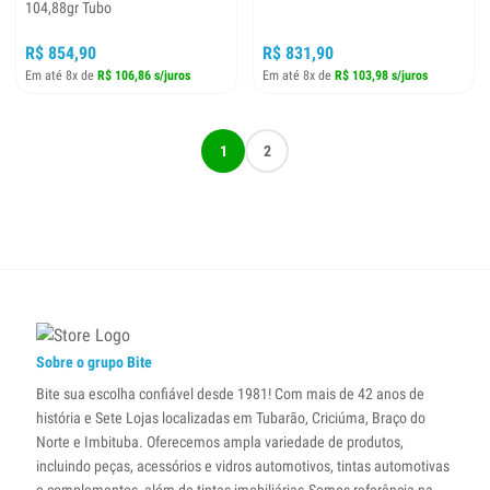
104,88gr Tubo
R$ 854,90
R$ 831,90
Em até 8x de
R$ 106,86 s/juros
Em até 8x de
R$ 103,98 s/juros
1
2
Sobre o grupo Bite
Bite sua escolha confiável desde 1981! Com mais de 42 anos de
história e Sete Lojas localizadas em Tubarão, Criciúma, Braço do
Norte e Imbituba. Oferecemos ampla variedade de produtos,
incluindo peças, acessórios e vidros automotivos, tintas automotivas