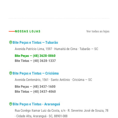
NOSSAS LOJAS
Ver todas as lojas
Bite Peças e Tintas — Tubarão
Avenida Patrício Lima, 1597 · Humaitá de Cima · Tubarão — SC
Bite Peças — (48) 3628-0860
Bite Tintas — (48) 3628-1337
Bite Peças e Tintas — Criciúma
Avenida Centenário, 1561 · Santo Antônio · Criciúma — SC
Bite Peças — (48) 3437-1600
Bite Tintas — (48) 3437-4060
Bite Peças e Tintas - Araranguá
Rua Conêgo Itamar Luiz da Costa, s/n · R. Severino José de Souza, 78
- Cidade Alta, Araranguá - SC, 88901-088