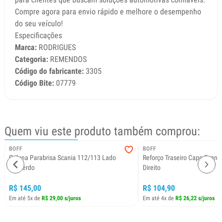
Compre agora para envio rápido e melhore o desempenho
do seu veículo!
Especificações
Marca:
RODRIGUES
Categoria:
REMENDOS
Código do fabricante:
3305
Código Bite:
07779
Quem viu este produto também comprou:
BOFF
BOFF
Coluna Parabrisa Scania 112/113 Lado
Reforço Traseiro Capo Scani
Esquerdo
Direito
R$ 145,00
R$ 104,90
Em até 5x de
R$ 29,00 s/juros
Em até 4x de
R$ 26,22 s/juros