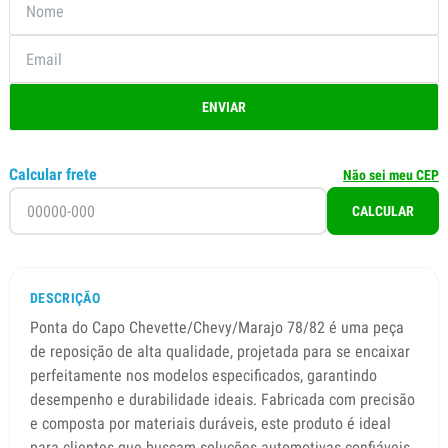
ENVIAR
Calcular frete
Não sei meu CEP
CALCULAR
DESCRIÇÃO
Ponta do Capo Chevette/Chevy/Marajo 78/82 é uma peça
de reposição de alta qualidade, projetada para se encaixar
perfeitamente nos modelos especificados, garantindo
desempenho e durabilidade ideais. Fabricada com precisão
e composta por materiais duráveis, este produto é ideal
para clientes que buscam soluções automotivas confiáveis.