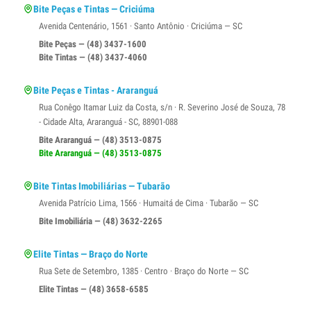
Bite Peças e Tintas — Criciúma
Avenida Centenário, 1561 · Santo Antônio · Criciúma — SC
Bite Peças — (48) 3437-1600
Bite Tintas — (48) 3437-4060
Bite Peças e Tintas - Araranguá
Rua Conêgo Itamar Luiz da Costa, s/n · R. Severino José de Souza, 78
- Cidade Alta, Araranguá - SC, 88901-088
Bite Araranguá — (48) 3513-0875
Bite Araranguá — (48) 3513-0875
Bite Tintas Imobiliárias — Tubarão
Avenida Patrício Lima, 1566 · Humaitá de Cima · Tubarão — SC
Bite Imobiliária — (48) 3632-2265
Elite Tintas — Braço do Norte
Rua Sete de Setembro, 1385 · Centro · Braço do Norte — SC
Elite Tintas — (48) 3658-6585