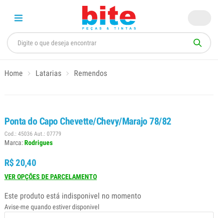
Home
Latarias
Remendos
Ponta do Capo Chevette/Chevy/Marajo 78/82
Cod.: 45036 Aut.: 07779
Marca:
Rodrigues
R$ 20,40
VER OPÇÕES DE PARCELAMENTO
Este produto está indisponivel no momento
Avise-me quando estiver disponivel