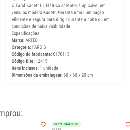
O Farol Kadett LE Elétrico s/ Motor é aplicável em
veículos modelo Kadett. Garanta uma iluminação
eficiente e segura para dirigir durante a noite ou em
condições de baixa visibilidade.
Especificações
Marca:
ARTEB
Categoria:
FAROIS
Código do fabricante:
0170115
Código Bite:
12415
Itens inclusos:
1 unidade
Dimensões da embalagem:
60 x 60 x 20 cm
mprou:
FRETE GRÁTIS SC
ARTEB