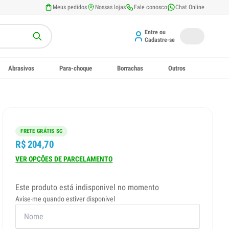
Meus pedidos
Nossas lojas
Fale conosco
Chat Online
Entre ou
Cadastre-se
Abrasivos
Para-choque
Borrachas
Outros
FRETE GRÁTIS SC
R$ 204,70
VER OPÇÕES DE PARCELAMENTO
Este produto está indisponivel no momento
Avise-me quando estiver disponivel