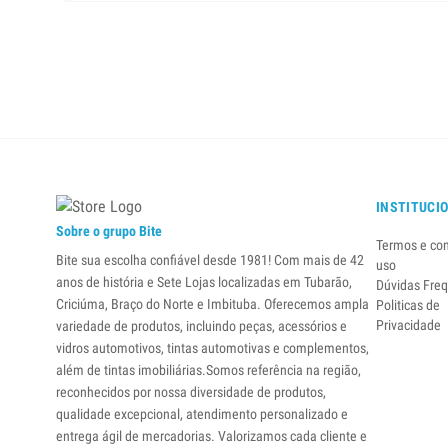
INSTITUCI
Sobre o grupo Bite
Termos e co
Bite sua escolha confiável desde 1981! Com mais de 42
uso
anos de história e Sete Lojas localizadas em Tubarão,
Dúvidas Fre
Criciúma, Braço do Norte e Imbituba. Oferecemos ampla
Politicas de
Privacidade
variedade de produtos, incluindo peças, acessórios e
vidros automotivos, tintas automotivas e complementos,
além de tintas imobiliárias.Somos referência na região,
reconhecidos por nossa diversidade de produtos,
qualidade excepcional, atendimento personalizado e
entrega ágil de mercadorias. Valorizamos cada cliente e