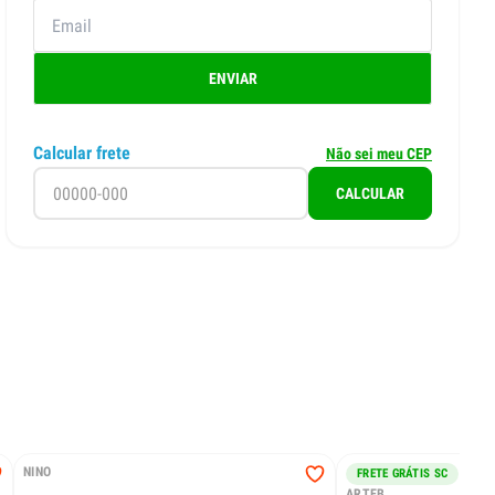
ENVIAR
Calcular frete
Não sei meu CEP
CALCULAR
NINO
FRETE GRÁTIS SC
ARTEB