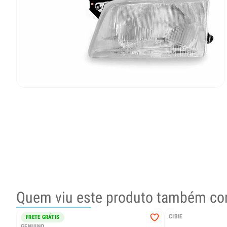
Quem viu este produto também co
CIBIE
FRETE GRÁTIS
GENUINO