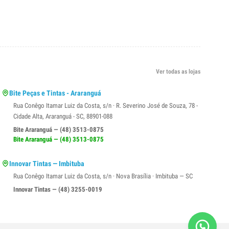
Ver todas as lojas
Bite Peças e Tintas - Araranguá
Rua Conêgo Itamar Luiz da Costa, s/n · R. Severino José de Souza, 78 -
Cidade Alta, Araranguá - SC, 88901-088
Bite Araranguá — (48) 3513-0875
Bite Araranguá — (48) 3513-0875
Innovar Tintas — Imbituba
Rua Conêgo Itamar Luiz da Costa, s/n · Nova Brasília · Imbituba — SC
Innovar Tintas — (48) 3255-0019