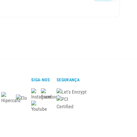
Encont
SIGA-NOS
SEGURANÇA