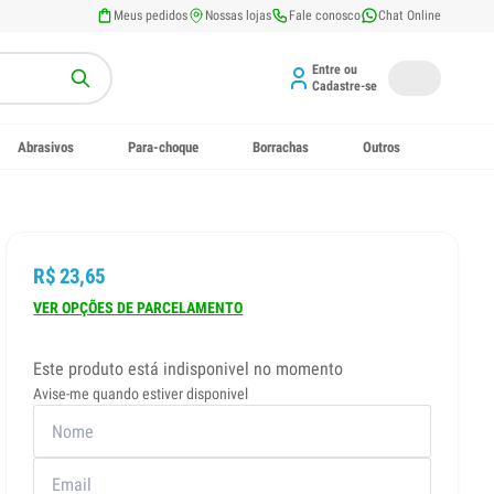
Meus pedidos
Nossas lojas
Fale conosco
Chat Online
Entre ou
Cadastre-se
Abrasivos
Para-choque
Borrachas
Outros
R$ 23,65
VER OPÇÕES DE PARCELAMENTO
Este produto está indisponivel no momento
Avise-me quando estiver disponivel