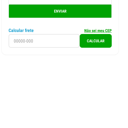
ENVIAR
Calcular frete
Não sei meu CEP
CALCULAR