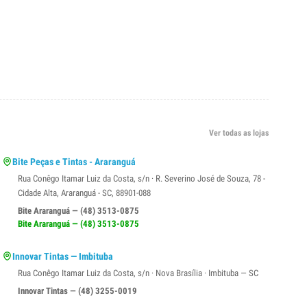
Ver todas as lojas
Bite Peças e Tintas - Araranguá
Rua Conêgo Itamar Luiz da Costa, s/n · R. Severino José de Souza, 78 -
Cidade Alta, Araranguá - SC, 88901-088
Bite Araranguá — (48) 3513-0875
Bite Araranguá — (48) 3513-0875
Innovar Tintas — Imbituba
Rua Conêgo Itamar Luiz da Costa, s/n · Nova Brasília · Imbituba — SC
Innovar Tintas — (48) 3255-0019