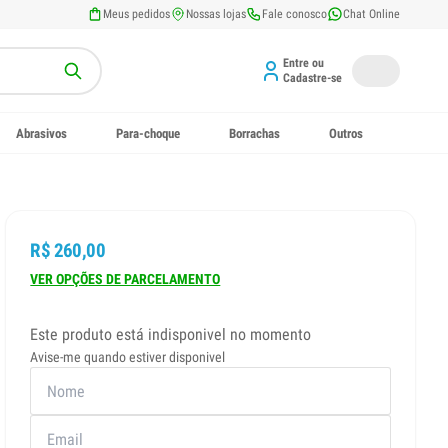
Meus pedidos
Nossas lojas
Fale conosco
Chat Online
Entre ou
Cadastre-se
Abrasivos
Para-choque
Borrachas
Outros
R$ 260,00
VER OPÇÕES DE PARCELAMENTO
Este produto está indisponivel no momento
Avise-me quando estiver disponivel