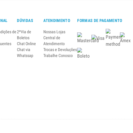
ONAL
DÚVIDAS
ATENDIMENTO
FORMAS DE PAGAMENTO
ndições de
2ªVia de
Nossas Lojas
Boletos
Central de
quentes
Chat Online
Atendimento
Chat via
Trocas e Devoluções
Whatssap
Trabalhe Conosco