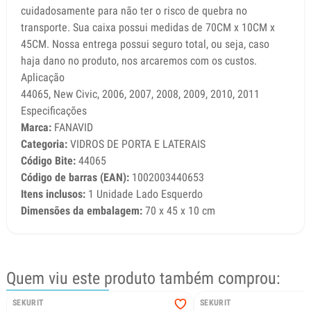
cuidadosamente para não ter o risco de quebra no
transporte. Sua caixa possui medidas de 70CM x 10CM x
45CM. Nossa entrega possui seguro total, ou seja, caso
haja dano no produto, nos arcaremos com os custos.
Aplicação
44065, New Civic, 2006, 2007, 2008, 2009, 2010, 2011
Especificações
Marca:
FANAVID
Categoria:
VIDROS DE PORTA E LATERAIS
Código Bite:
44065
Código de barras (EAN):
1002003440653
Itens inclusos:
1 Unidade Lado Esquerdo
Dimensões da embalagem:
70 x 45 x 10 cm
Quem viu este produto também comprou:
SEKURIT
SEKURIT