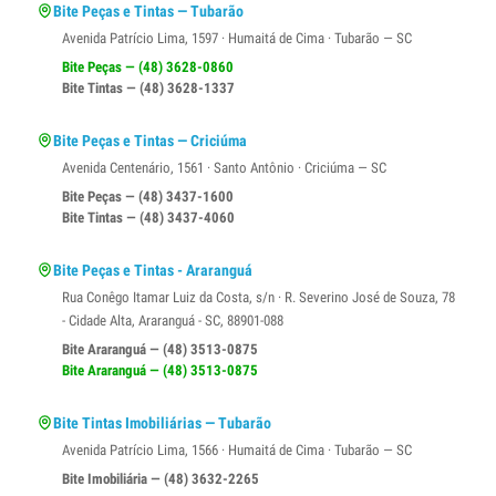
Bite Peças e Tintas — Tubarão
Avenida Patrício Lima, 1597 · Humaitá de Cima · Tubarão — SC
Bite Peças — (48) 3628-0860
Bite Tintas — (48) 3628-1337
Bite Peças e Tintas — Criciúma
Avenida Centenário, 1561 · Santo Antônio · Criciúma — SC
Bite Peças — (48) 3437-1600
Bite Tintas — (48) 3437-4060
Bite Peças e Tintas - Araranguá
Rua Conêgo Itamar Luiz da Costa, s/n · R. Severino José de Souza, 78
- Cidade Alta, Araranguá - SC, 88901-088
Bite Araranguá — (48) 3513-0875
Bite Araranguá — (48) 3513-0875
Bite Tintas Imobiliárias — Tubarão
Avenida Patrício Lima, 1566 · Humaitá de Cima · Tubarão — SC
Bite Imobiliária — (48) 3632-2265