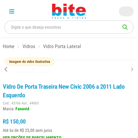
Home
Vidros
Vidro Porta Lateral
Imagem do vidro ilustrativa
Vidro De Porta Traseira New Civic 2006 a 2011 Lado
Esquerdo
Cod.: 43766 Aut.: 44065
Marca:
Fanavid
R$ 150,00
Até 6x de R$ 25,00 sem juros
VER OPÇÕES DE PARCELAMENTO