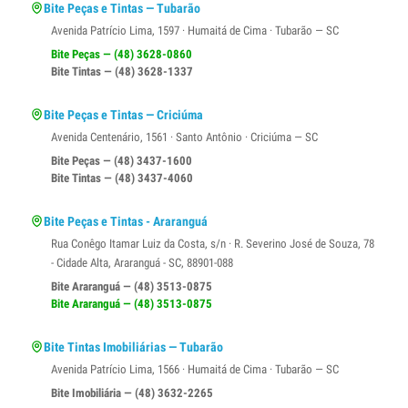
Bite Peças e Tintas — Tubarão
Avenida Patrício Lima, 1597 · Humaitá de Cima · Tubarão — SC
Bite Peças — (48) 3628-0860
Bite Tintas — (48) 3628-1337
Bite Peças e Tintas — Criciúma
Avenida Centenário, 1561 · Santo Antônio · Criciúma — SC
Bite Peças — (48) 3437-1600
Bite Tintas — (48) 3437-4060
Bite Peças e Tintas - Araranguá
Rua Conêgo Itamar Luiz da Costa, s/n · R. Severino José de Souza, 78
- Cidade Alta, Araranguá - SC, 88901-088
Bite Araranguá — (48) 3513-0875
Bite Araranguá — (48) 3513-0875
Bite Tintas Imobiliárias — Tubarão
Avenida Patrício Lima, 1566 · Humaitá de Cima · Tubarão — SC
Bite Imobiliária — (48) 3632-2265